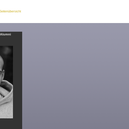
Seitenübersicht
Alumni