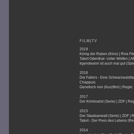
FILM|TV
2019
König der Raben (Kino) | Riva Fi
Tatort Odenthal- Unter Wölfen |
Irgendwann ist auch mal gut (Spie
2018
Die Fallers - Eine Schwarzwaldfa
Chappuis
Genetisch rein (Kurzfilm) | Regie
2017
Der Kriminalist (Serie) | ZDF | Reg
2015
Der Staatsanwalt (Serie) | ZDF | 
Tatort - Der Preis des Lebens (Re
2014