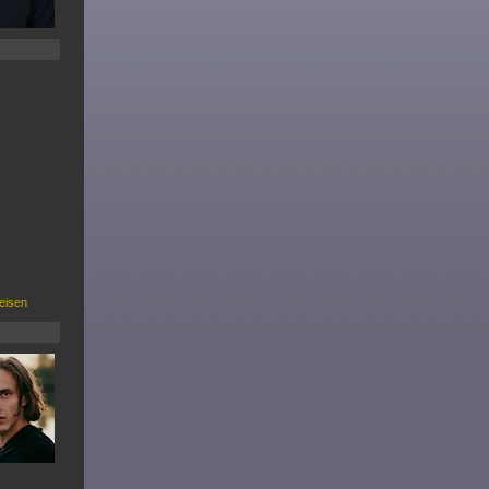
eisen