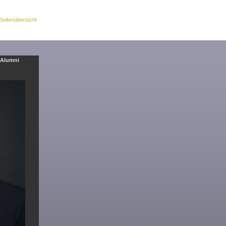
Seitenübersicht
Alumni