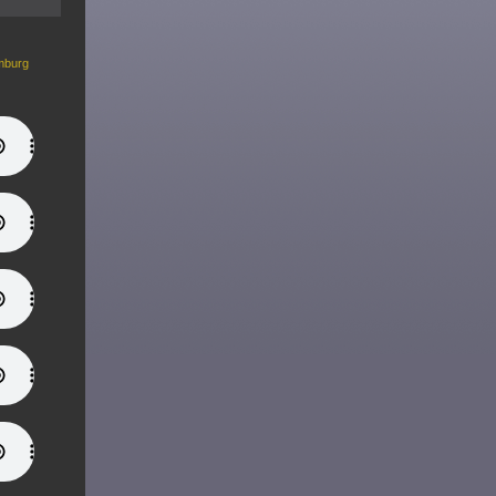
mburg