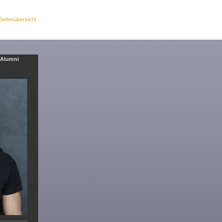
Seitenübersicht
Alumni