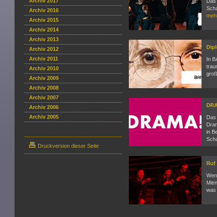
Archiv 2017
Das 
Scha
Archiv 2016
meh
Archiv 2015
Archiv 2014
Archiv 2013
Dip
Archiv 2012
Archiv 2011
In B
trau
Archiv 2010
gro
Archiv 2009
Archiv 2008
Archiv 2007
DR
Archiv 2006
Archiv 2005
Das 
Dram
in B
Sch
Druckversion dieser Seite
Ruf 
Wenn
Mitm
was