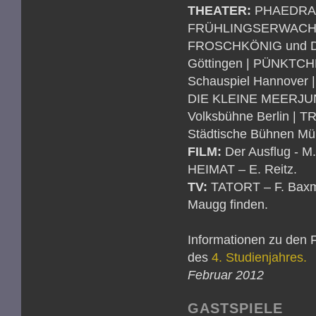
THEATER:
PHAEDRAS 
FRÜHLINGSERWACHEN
FROSCHKÖNIG und DI
Göttingen | PÜNKT
Schauspiel Hannover
DIE KLEINE MEERJUN
Volksbühne Berlin |
Städtische Bühnen Mün
FILM:
Der Ausflug - 
HEIMAT – E. Reitz.
TV:
TATORT – F. Bax
Maugg finden.
Informationen zu den F
des
4. Studienjahres.
Februar 2012
GASTSPIELE