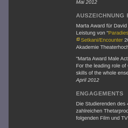
Mai 2012
AUSZEICHNUNG 
Marta Award für David 
Leistung von "
Paradies
Setkani/Encounter
20
Akademie Theaterhochs
"Marta Award Male Act
For the leading role o
skills of the whole ens
April 2012
ENGAGEMENTS
Die Studierenden des 4
zahlreichen Thetarpro
folgenden Film und TV 