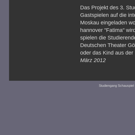
Das Projekt des 3. St
Gastspielen auf die in
Moskau eingeladen wor
hannover "Fatima" wir
spielen die Studierend
Deutschen Theater Göt
oder das Kind aus der
März 2012
Studiengang Schauspiel 