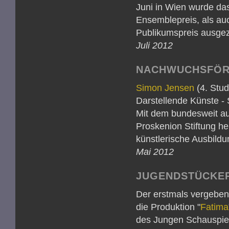
Juni in Wien wurde d
Ensemblepreis, als au
Publikumspreis ausgez
Juli 2012
NACHWUCHSFÖRD
Simon Jensen
(4. Stud
Darstellende Künste -
Mit dem bundesweit au
Proskenion Stiftung h
künstlerische Ausbildu
Mai 2012
JUGENDSTÜCKEPR
Der erstmals vergeben
die Produktion "
Fatima
des Jungen Schauspiel