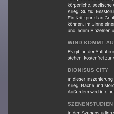
körperliche, seelische
Krieg, Suizid, Essstör
Ein Kritikpunkt an Con
können. Im Sinne eine
und jedem Einzelnen üb
WIND KOMMT AU
Es gibt in der Auffüh
stehen kostenfrei zur 
DIONISUS CITY
In dieser Inszenierun
Krieg, Rache und Mord 
Außerdem wird in eine
SZENENSTUDIEN
In den Szenenstudien 