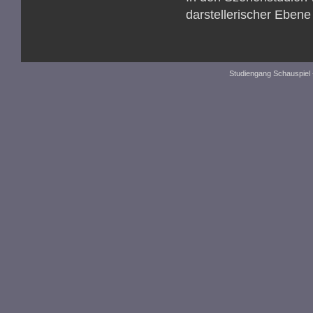
darstellerischer Ebene 
Studiengang Schauspiel 