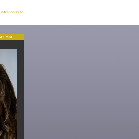
Seitenübersicht
Alumni