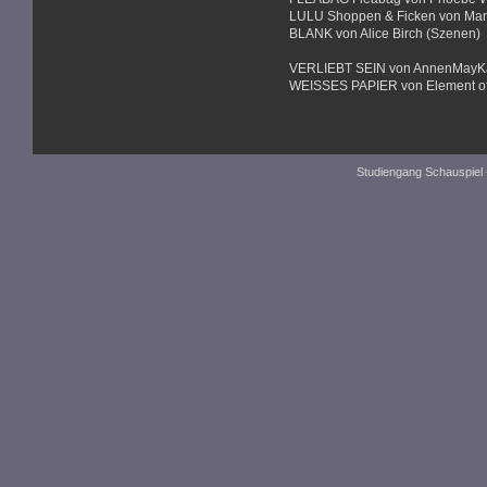
LULU Shoppen & Ficken von Mark
BLANK von Alice Birch (Szenen)
VERLIEBT SEIN von AnnenMayKa
WEISSES PAPIER von Element o
Studiengang Schauspiel 